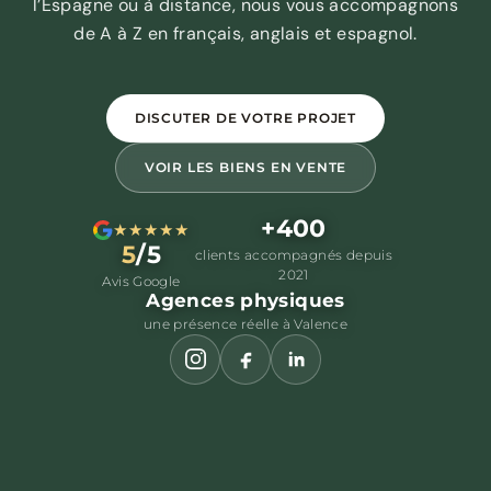
l’Espagne ou à distance, nous vous accompagnons
de A à Z en français, anglais et espagnol.
DISCUTER DE VOTRE PROJET
VOIR LES BIENS EN VENTE
+400
★★★★★
5
/5
clients accompagnés depuis
2021
Avis Google
Agences physiques
une présence réelle à Valence