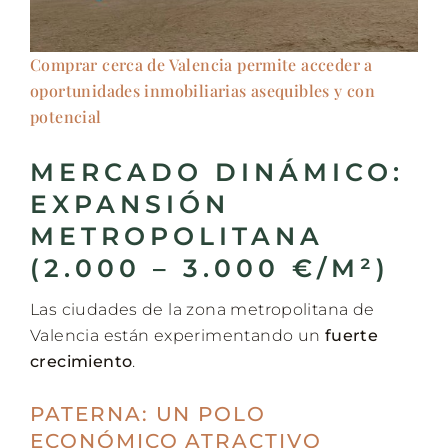
Comprar cerca de Valencia permite acceder a
oportunidades inmobiliarias asequibles y con
potencial
MERCADO DINÁMICO:
EXPANSIÓN
METROPOLITANA
(2.000 – 3.000 €/M²)
Las ciudades de la zona metropolitana de
Valencia están experimentando un
fuerte
crecimiento
.
PATERNA: UN POLO
ECONÓMICO ATRACTIVO