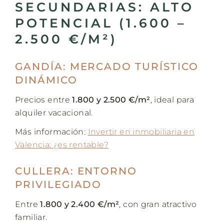
SECUNDARIAS: ALTO
POTENCIAL (1.600 –
2.500 €/M²)
GANDÍA: MERCADO TURÍSTICO
DINÁMICO
Precios entre
1.800 y 2.500 €/m²
, ideal para
alquiler vacacional.
Más información:
Invertir en inmobiliaria en
Valencia: ¿es rentable?
CULLERA: ENTORNO
PRIVILEGIADO
Entre
1.800 y 2.400 €/m²
, con gran atractivo
familiar.