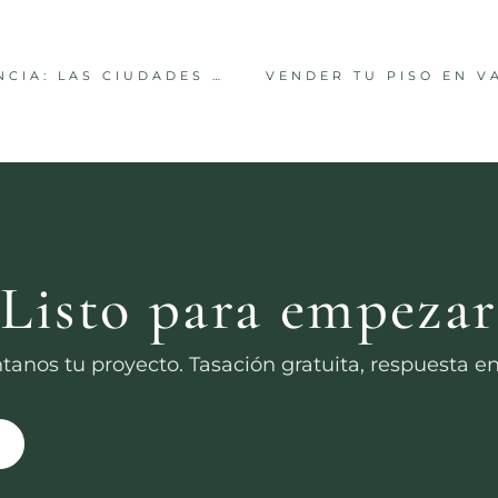
COMPRAR VIVIENDA CERCA DE VALENCIA: LAS CIUDADES MÁS ACCESIBLES EN 2026
¿Listo para empezar
tanos tu proyecto. Tasación gratuita, respuesta en