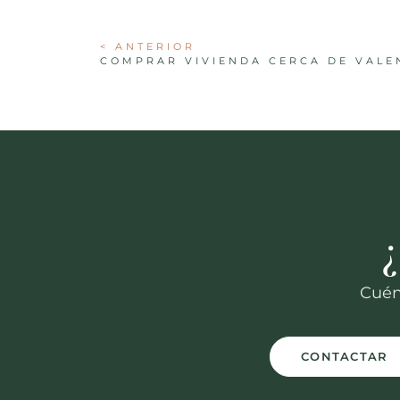
< ANTERIOR
Cuén
CONTACTAR