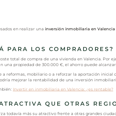
esados en realizar una
inversión inmobiliaria en Valencia
Á PARA LOS COMPRADORES?
coste total de compra de una vivienda en Valencia. Por e
 una propiedad de 300.000 €, el ahorro puede alcanzar 
 a reformas, mobiliario o a reforzar la aportación inici
ría mejorar la rentabilidad de una inversión inmobiliaria
ambién:
Invertir en inmobiliaria en Valencia: ¿es rentable?
 ATRACTIVA QUE OTRAS REGI
za todavía más su atractivo frente a otras grandes ciuda