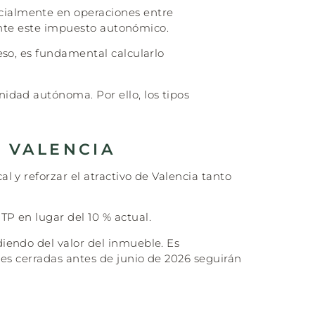
cialmente en operaciones entre
iante este impuesto autonómico.
eso, es fundamental calcularlo
idad autónoma. Por ello, los tipos
N VALENCIA
 y reforzar el atractivo de Valencia tanto
TP en lugar del 10 % actual.
iendo del valor del inmueble. Es
nes cerradas antes de junio de 2026 seguirán