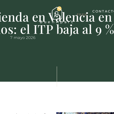
enda en Valencia en
CONTACT
Buen
Apart
s: el ITP baja al 9 
7 mayo 2026