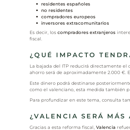
residentes españoles
no residentes
compradores europeos
inversores extracomunitarios
Es decir, los
compradores extranjeros
inter
fiscal.
¿QUÉ IMPACTO TENDR
La bajada del ITP reducirá directamente el 
ahorro será de aproximadamente 2.000 €. En
Este dinero podrá destinarse posteriormente
como el valenciano, esta medida también pod
Para profundizar en este tema, consulta t
¿VALENCIA SERÁ MÁS
Gracias a esta reforma fiscal,
Valencia
refuer