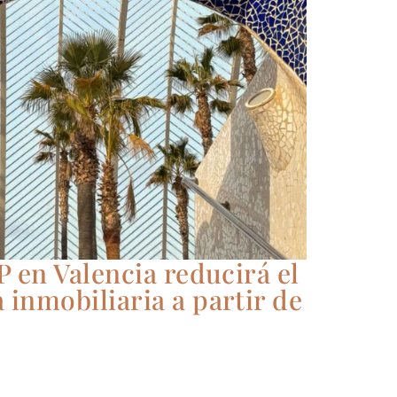
P en Valencia reducirá el
 inmobiliaria a partir de