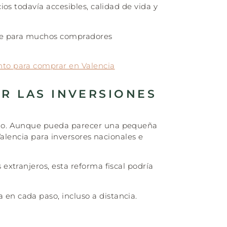
os todavía accesibles, calidad de vida y
ble para muchos compradores
to para comprar en Valencia
R LAS INVERSIONES
ano. Aunque pueda parecer una pequeña
alencia para inversores nacionales e
xtranjeros, esta reforma fiscal podría
en cada paso, incluso a distancia.