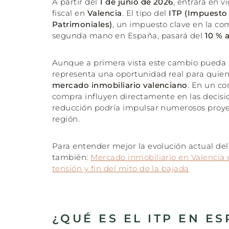
A partir del
1 de junio de 2026
, entrará en 
fiscal en
Valencia
. El tipo del
ITP (Impuesto
Patrimoniales)
, un impuesto clave en la co
segunda mano en España, pasará del
10 % a
Aunque a primera vista este cambio pueda
representa una oportunidad real para quiene
mercado inmobiliario valenciano
. En un co
compra influyen directamente en las decisio
reducción podría impulsar numerosos proyec
región.
Para entender mejor la evolución actual de
también:
Mercado inmobiliario en Valencia 
tensión y fin del mito de la bajada
¿QUÉ ES EL ITP EN E