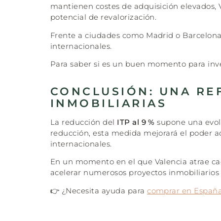
mantienen costes de adquisición elevados, V
potencial de revalorización.
Frente a ciudades como Madrid o Barcelona
internacionales.
Para saber si es un buen momento para inv
CONCLUSIÓN: UNA RE
INMOBILIARIAS
La reducción del
ITP al 9 %
supone una evol
reducción, esta medida mejorará el poder adq
internacionales.
En un momento en el que Valencia atrae cada
acelerar numerosos proyectos inmobiliarios 
👉 ¿Necesita ayuda para
comprar en España