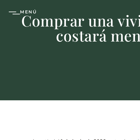
MENÚ
Comprar una vivi
costará meno