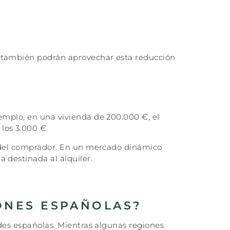
también podrán aprovechar esta reducción
jemplo, en una vivienda de 200.000 €, el
los 3.000 €.
al del comprador. En un mercado dinámico
 destinada al alquiler.
ONES ESPAÑOLAS?
des españolas. Mientras algunas regiones