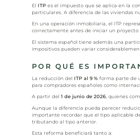
El
ITP
es el impuesto que se aplica en la c
particulares. A diferencia de las viviendas 
En una operación inmobiliaria, el ITP repre
correctamente antes de iniciar un proyecto 
El sistema español tiene además una partic
impositivos pueden variar considerablement
POR QUÉ ES IMPORTAN
La reducción del
ITP al 9 %
forma parte de un
para compradores españoles como internaci
A partir del
1 de junio de 2026
, quienes co
Aunque la diferencia pueda parecer reducid
importante recordar que el tipo aplicable d
tributando al tipo anterior.
Esta reforma beneficiará tanto a: