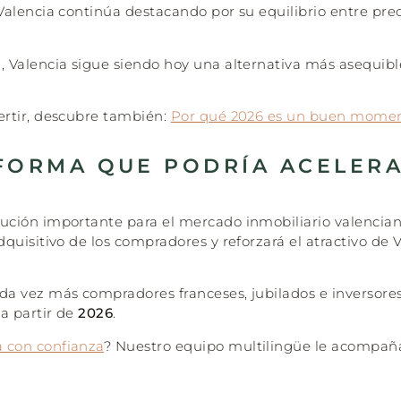
alencia continúa destacando por su equilibrio entre preci
, Valencia sigue siendo hoy una alternativa más asequi
ertir, descubre también:
Por qué 2026 es un buen momen
FORMA QUE PODRÍA ACELERA
ución importante para el mercado inmobiliario valenci
uisitivo de los compradores y reforzará el atractivo de V
 vez más compradores franceses, jubilados e inversores e
a partir de
2026
.
 con confianza
? Nuestro equipo multilingüe le acompaña 