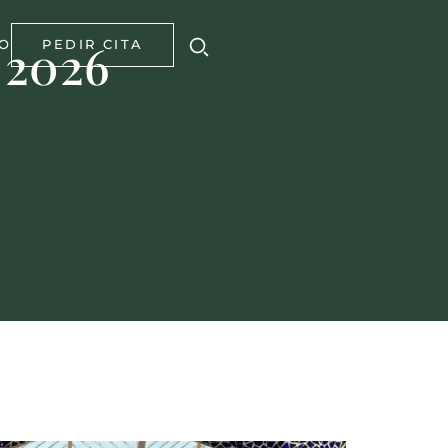
 2026
O
PEDIR CITA
%