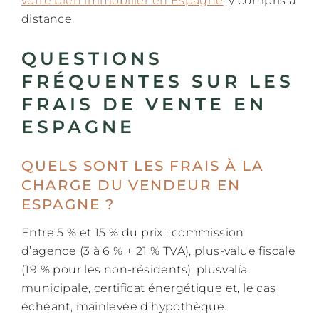
votre bien immobilier en Espagne
, y compris à
distance.
QUESTIONS
FRÉQUENTES SUR LES
FRAIS DE VENTE EN
ESPAGNE
QUELS SONT LES FRAIS À LA
CHARGE DU VENDEUR EN
ESPAGNE ?
Entre 5 % et 15 % du prix : commission
d’agence (3 à 6 % + 21 % TVA), plus-value fiscale
(19 % pour les non-résidents), plusvalía
municipale, certificat énergétique et, le cas
échéant, mainlevée d’hypothèque.