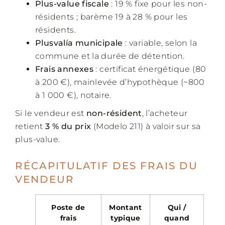
Plus-value fiscale
: 19 % fixe pour les non-
résidents ; barème 19 à 28 % pour les
résidents.
Plusvalía municipale
: variable, selon la
commune et la durée de détention.
Frais annexes
: certificat énergétique (80
à 200 €), mainlevée d’hypothèque (~800
à 1 000 €), notaire.
Si le vendeur est
non-résident
, l’acheteur
retient
3 % du prix
(Modelo 211) à valoir sur sa
plus-value.
RÉCAPITULATIF DES FRAIS DU
VENDEUR
Poste de
Montant
Qui /
frais
typique
quand