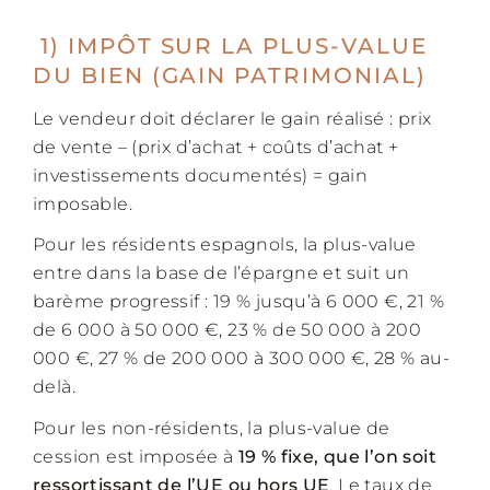
1) IMPÔT SUR LA PLUS-VALUE
DU BIEN (GAIN PATRIMONIAL)
Le vendeur doit déclarer le gain réalisé : prix
de vente – (prix d’achat + coûts d’achat +
investissements documentés) = gain
imposable.
Pour les résidents espagnols, la plus-value
entre dans la base de l’épargne et suit un
barème progressif : 19 % jusqu’à 6 000 €, 21 %
de 6 000 à 50 000 €, 23 % de 50 000 à 200
000 €, 27 % de 200 000 à 300 000 €, 28 % au-
delà.
Pour les non-résidents, la plus-value de
cession est imposée à
19 % fixe, que l’on soit
ressortissant de l’UE ou hors UE
. Le taux de