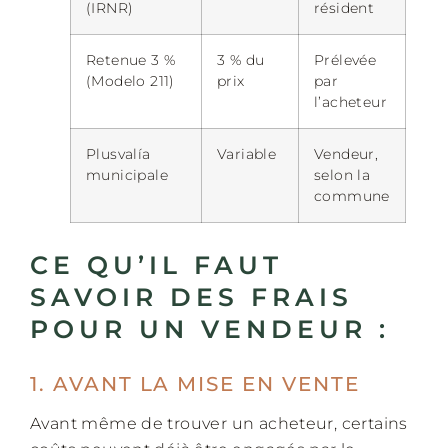
(IRNR)
résident
Retenue 3 %
3 % du
Prélevée
(Modelo 211)
prix
par
l’acheteur
Plusvalía
Variable
Vendeur,
municipale
selon la
commune
CE QU’IL FAUT
SAVOIR DES FRAIS
POUR UN VENDEUR :
1. AVANT LA MISE EN VENTE
Avant même de trouver un acheteur, certains