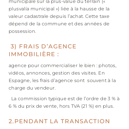
municipale sur la plus-value du terrain («
plusvalía municipal ») liée à la hausse de la
valeur cadastrale depuis l’achat. Cette taxe
dépend de la commune et des années de
possession.
3) FRAIS D’AGENCE
IMMOBILIÈRE :
agence pour commercialiser le bien : photos,
vidéos, annonces, gestion des visites. En
Espagne, les frais d’agence sont
souvent à la
charge du vendeur.
La commission typique est de l’ordre de 3 % à
6 % du prix de vente, hors TVA (21 %) en plus.
2.PENDANT LA TRANSACTION