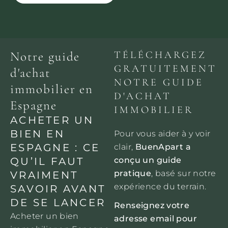
Notre guide
TÉLÉCHARGEZ
GRATUITEMENT
d'achat
NOTRE GUIDE
immobilier en
D'ACHAT
Espagne
IMMOBILIER
ACHETER UN
BIEN EN
Pour vous aider à y voir
ESPAGNE : CE
clair,
BuenApart a
QU’IL FAUT
conçu un guide
pratique
, basé sur notre
VRAIMENT
expérience du terrain.
SAVOIR AVANT
DE SE LANCER
Renseignez votre
Acheter un bien
adresse email pour